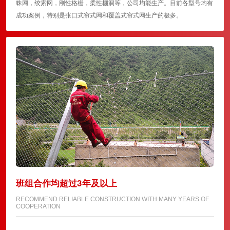
蛛网，绞索网，刚性格栅，柔性棚洞等，公司均能生产。目前各型号均有
成功案例，特别是张口式帘式网和覆盖式帘式网生产的极多。
班组合作均超过3年及以上
RECOMMEND RELIABLE CONSTRUCTION WITH MANY YEARS OF
COOPERATION