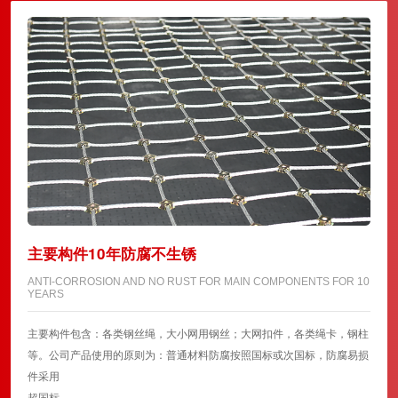
主要构件10年防腐不生锈
ANTI-CORROSION AND NO RUST FOR MAIN COMPONENTS FOR 10
YEARS
主要构件包含：各类钢丝绳，大小网用钢丝；大网扣件，各类绳卡，钢柱
等。公司产品使用的原则为：普通材料防腐按照国标或次国标，防腐易损
件采用
超国标。