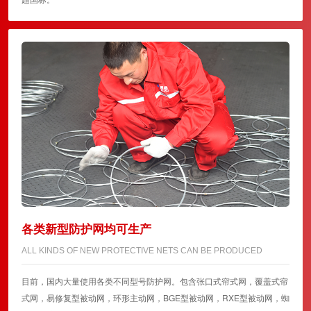
各类新型防护网均可生产
ALL KINDS OF NEW PROTECTIVE NETS CAN BE PRODUCED
目前，国内大量使用各类不同型号防护网。包含张口式帘式网，覆盖式帘
式网，易修复型被动网，环形主动网，BGE型被动网，RXE型被动网，蜘