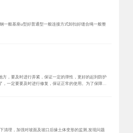
字钢一般基座u型好普通型一般连接方式卸扣好缝合绳一般整
地方，要及时进行弄紧，保证一定的弹性，更好的起到防护
了，一定要要及时进行修复，保证正常的使用。为了保障边
下清理，加强对坡面及坡口后缘土体变形的监测,发现问题