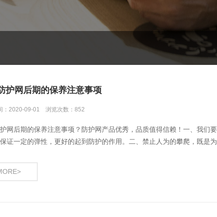
防护网后期的保养注意事项
：2020-09-01 浏览次数：852
护网后期的保养注意事项？防护网产品优秀，品质值得信赖！一、我们要
保证一定的弹性，更好的起到防护的作用。二、禁止人为的攀爬，既是为
有地方发生破损了，一定要要及时进行修复，保证正常的使用。为了保障
来。
MORE>