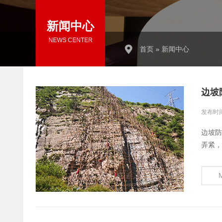
新闻中心
NEWS CENTER
首页
»
新闻中心
边坡
发布时间
边坡防
弄紧，
三、如
重视起