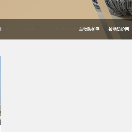
栅
主动防护网
被动防护网