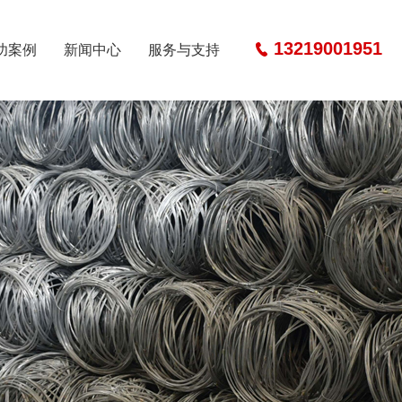
13219001951
功案例
新闻中心
服务与支持