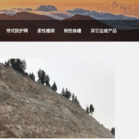
帘式防护网
柔性棚洞
刚性格栅
其它边坡产品