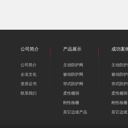
公司简介
产品展示
成功案
公司简介
主动防护网
主动防护
企业文化
被动防护网
被动防护
资质证书
帘式防护网
帘式防护
联系我们
柔性棚洞
柔性棚洞
刚性格栅
刚性格栅
其它边坡产品
其它边坡