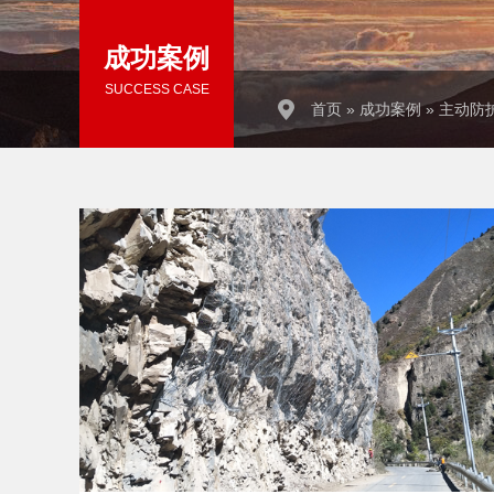
成功案例
SUCCESS CASE
首页
»
成功案例 »
主动防