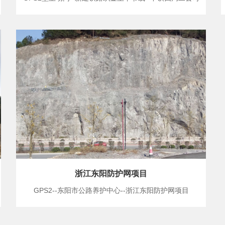
浙江东阳防护网项目
GPS2--东阳市公路养护中心--浙江东阳防护网项目​